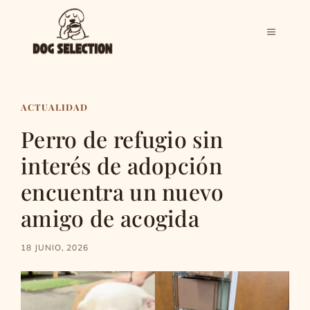
Saltar
al
MENÚ
contenido
ACTUALIDAD
Perro de refugio sin
interés de adopción
encuentra un nuevo
amigo de acogida
18 JUNIO, 2026