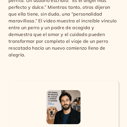
perrita. Un usuario escribió: “Es el ángel más
perfecto y dulce.” Mientras tanto, otros dijeron
que ella tiene, sin duda, una “personalidad
maravillosa.” El video muestra el increíble vínculo
entre un perro y un padre de acogida y
demuestra que el amor y el cuidado pueden
transformar por completo el viaje de un perro
rescatado hacia un nuevo comienzo lleno de
alegría.