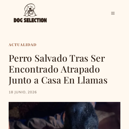
Saltar
al
MENÚ
contenido
ACTUALIDAD
Perro Salvado Tras Ser
Encontrado Atrapado
Junto a Casa En Llamas
18 JUNIO, 2026