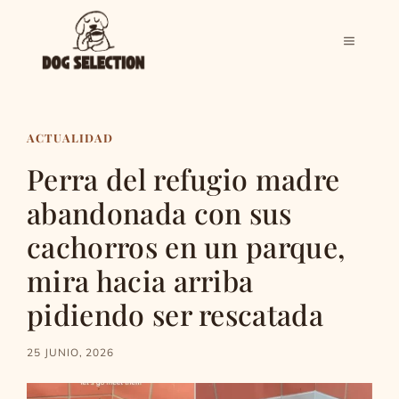
Saltar
al
MENÚ
contenido
ACTUALIDAD
Perra del refugio madre
abandonada con sus
cachorros en un parque,
mira hacia arriba
pidiendo ser rescatada
25 JUNIO, 2026