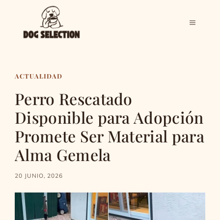
Saltar
al
MENÚ
contenido
ACTUALIDAD
Perro Rescatado
Disponible para Adopción
Promete Ser Material para
Alma Gemela
20 JUNIO, 2026