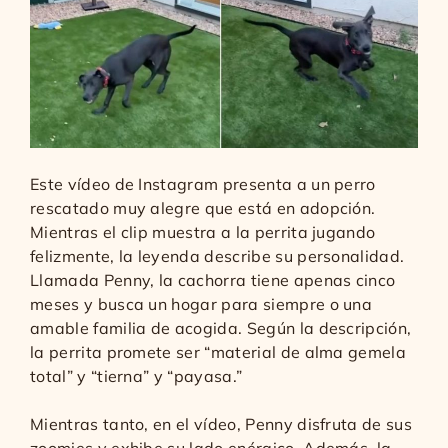
Este vídeo de Instagram presenta a un perro
rescatado muy alegre que está en adopción.
Mientras el clip muestra a la perrita jugando
felizmente, la leyenda describe su personalidad.
Llamada Penny, la cachorra tiene apenas cinco
meses y busca un hogar para siempre o una
amable familia de acogida. Según la descripción,
la perrita promete ser “material de alma gemela
total” y “tierna” y “payasa.”
Mientras tanto, en el vídeo, Penny disfruta de sus
zoomies y exhibe su lado enérgico. Además, la