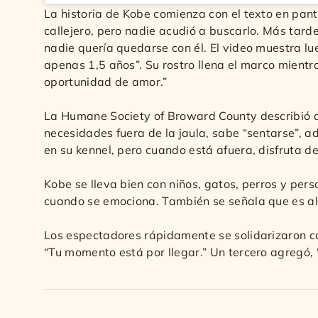
La historia de Kobe comienza con el texto en pan
callejero, pero nadie acudió a buscarlo. Más tard
nadie quería quedarse con él. El video muestra lu
apenas 1,5 años”. Su rostro llena el marco mientr
oportunidad de amor.”
La Humane Society of Broward County describió a 
necesidades fuera de la jaula, sabe “sentarse”, ad
en su kennel, pero cuando está afuera, disfruta de
Kobe se lleva bien con niños, gatos, perros y per
cuando se emociona. También se señala que es alér
Los espectadores rápidamente se solidarizaron con
“Tu momento está por llegar.” Un tercero agregó, 