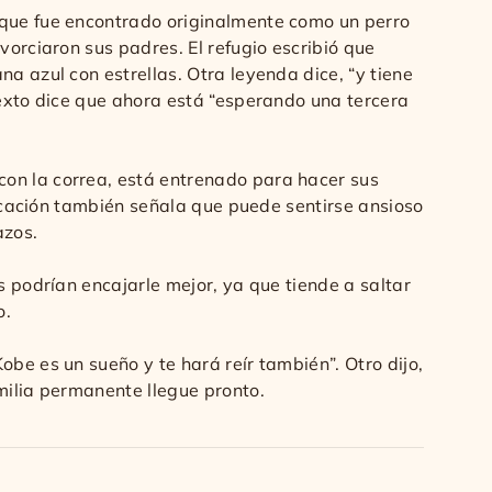
 que fue encontrado originalmente como un perro
vorciaron sus padres. El refugio escribió que
a azul con estrellas. Otra leyenda dice, “y tiene
texto dice que ahora está “esperando una tercera
con la correa, está entrenado para hacer sus
licación también señala que puede sentirse ansioso
azos.
s podrían encajarle mejor, ya que tiende a saltar
o.
be es un sueño y te hará reír también”. Otro dijo,
milia permanente llegue pronto.