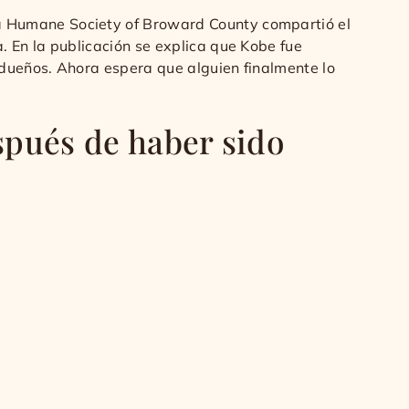
a Humane Society of Broward County compartió el
 En la publicación se explica que Kobe fue
 dueños. Ahora espera que alguien finalmente lo
spués de haber sido