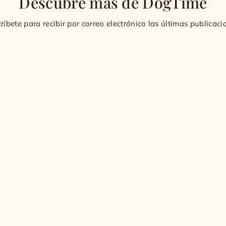
Descubre más de DogTime
ríbete para recibir por correo electrónico las últimas publicaci