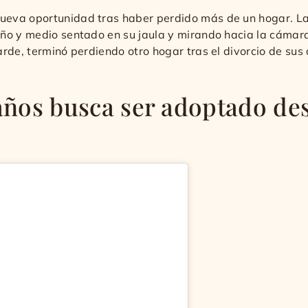
ueva oportunidad tras haber perdido más de un hogar. L
ño y medio sentado en su jaula y mirando hacia la cámara.
rde, terminó perdiendo otro hogar tras el divorcio de sus
 años busca ser adoptado de