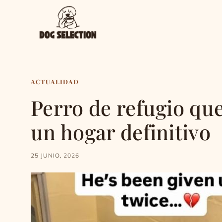
Saltar
al
contenido
ACTUALIDAD
Perro de refugio qu
un hogar definitivo
25 JUNIO, 2026