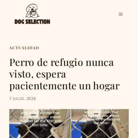
Saltar
al
MENÚ
contenido
ACTUALIDAD
Perro de refugio nunca
visto, espera
pacientemente un hogar
7 JULIO, 2026