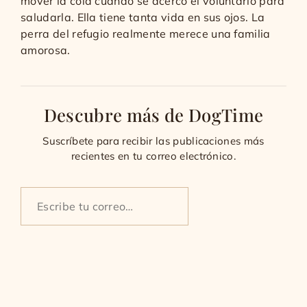
mover la cola cuando se acercó el voluntario para
saludarla. Ella tiene tanta vida en sus ojos. La
perra del refugio realmente merece una familia
amorosa.
Descubre más de DogTime
Suscríbete para recibir las publicaciones más
recientes en tu correo electrónico.
Escribe
tu
correo…