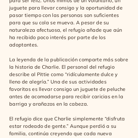
para ser feliz. Unos mimos de un voluntario, un
juguete para llevar consigo y la oportunidad de
pasar tiempo con las personas son suficientes
para que su cola se mueva. A pesar de su
naturaleza afectuosa, el refugio añade que aún
ha recibido poco interés por parte de los
adoptantes.
La leyenda de la publicación comparte más sobre
la historia de Charlie. El personal del refugio
describe al Pittie como “ridículamente dulce y
lleno de alegría.” Una de sus actividades
favoritas es llevar consigo un juguete de peluche
antes de acomodarse para recibir caricias en la
barriga y arañazos en la cabeza.
El refugio dice que Charlie simplemente “disfruta
estar rodeado de gente.” Aunque perdió a su
familia, continúa creyendo que cada nueva