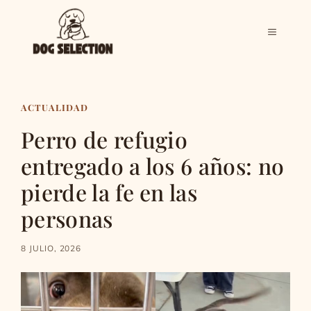
Saltar
al
MENÚ
contenido
ACTUALIDAD
Perro de refugio
entregado a los 6 años: no
pierde la fe en las
personas
8 JULIO, 2026