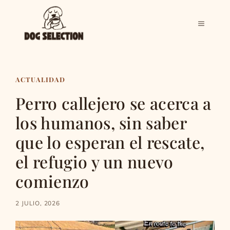
Saltar
al
MENÚ
contenido
ACTUALIDAD
Perro callejero se acerca a
los humanos, sin saber
que lo esperan el rescate,
el refugio y un nuevo
comienzo
2 JULIO, 2026