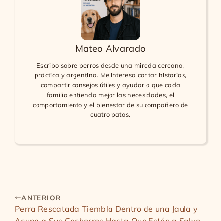
Mateo Alvarado
Escribo sobre perros desde una mirada cercana,
práctica y argentina. Me interesa contar historias,
compartir consejos útiles y ayudar a que cada
familia entienda mejor las necesidades, el
comportamiento y el bienestar de su compañero de
cuatro patas.
ANTERIOR
Perra Rescatada Tiembla Dentro de una Jaula y
Acuna a Sus Cachorros Hasta Que Estén a Salvo