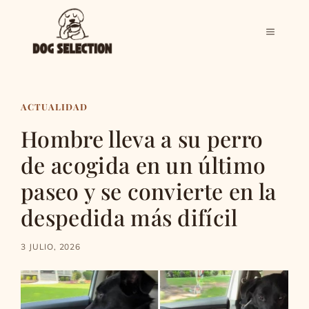
Saltar
al
MENÚ
contenido
ACTUALIDAD
Hombre lleva a su perro
de acogida en un último
paseo y se convierte en la
despedida más difícil
3 JULIO, 2026