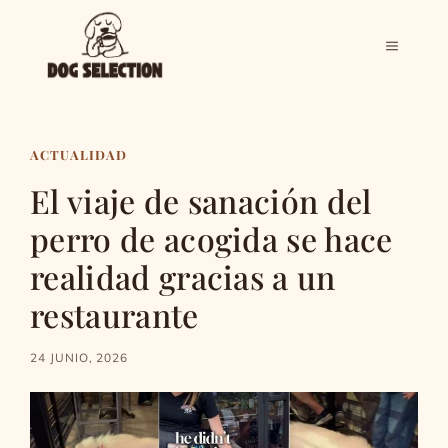
Saltar
al
MENÚ
contenido
ACTUALIDAD
El viaje de sanación del
perro de acogida se hace
realidad gracias a un
restaurante
24 JUNIO, 2026