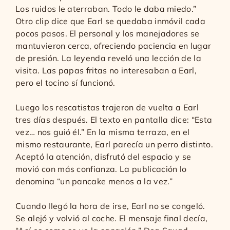
Los ruidos le aterraban. Todo le daba miedo.”
Otro clip dice que Earl se quedaba inmóvil cada
pocos pasos. El personal y los manejadores se
mantuvieron cerca, ofreciendo paciencia en lugar
de presión. La leyenda reveló una lección de la
visita. Las papas fritas no interesaban a Earl,
pero el tocino sí funcionó.
Luego los rescatistas trajeron de vuelta a Earl
tres días después. El texto en pantalla dice: “Esta
vez… nos guió él.” En la misma terraza, en el
mismo restaurante, Earl parecía un perro distinto.
Aceptó la atención, disfrutó del espacio y se
movió con más confianza. La publicación lo
denomina “un pancake menos a la vez.”
Cuando llegó la hora de irse, Earl no se congeló.
Se alejó y volvió al coche. El mensaje final decía,