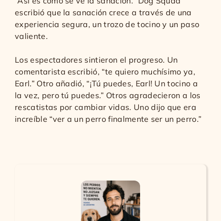
“Así es como se ve la sanación.” Dog Squad
escribió que la sanación crece a través de una
experiencia segura, un trozo de tocino y un paso
valiente.
Los espectadores sintieron el progreso. Un
comentarista escribió, “te quiero muchísimo ya,
Earl.” Otro añadió, “¡Tú puedes, Earl! Un tocino a
la vez, pero tú puedes.” Otros agradecieron a los
rescatistas por cambiar vidas. Uno dijo que era
increíble “ver a un perro finalmente ser un perro.”