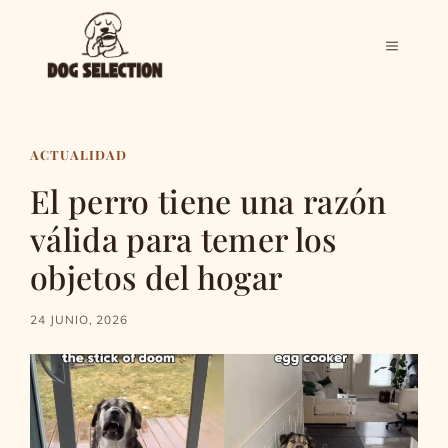
Saltar
al
MENÚ
contenido
ACTUALIDAD
El perro tiene una razón
válida para temer los
objetos del hogar
24 JUNIO, 2026