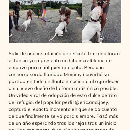
Salir de una instalación de rescate tras una larga
estancia ya representa un hito increíblemente
emotivo para cualquier mascota. Pero una
cachorra sorda llamada Mummy convirtió su
partida en todo un llanto emocional al agradecer
a su nuevo dueño de la forma más única posible.
Un video viral de adopción de esta dulce perrita
del refugio, del popular perfil @eric.and.joey,
captura el exacto momento en que se da cuenta
de que finalmente se va para siempre. Pasó más
de un año esperando tras las rejas tras un inicio
de vida realmente duro. Y su hermosa reacción