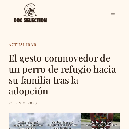
Saltar
al
MENÚ
contenido
ACTUALIDAD
El gesto conmovedor de
un perro de refugio hacia
su familia tras la
adopción
21 JUNIO, 2026