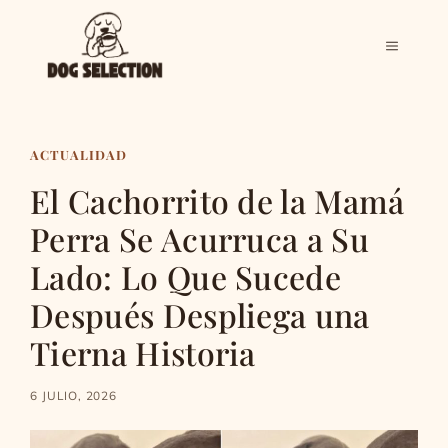
Saltar
al
MENÚ
contenido
ACTUALIDAD
El Cachorrito de la Mamá
Perra Se Acurruca a Su
Lado: Lo Que Sucede
Después Despliega una
Tierna Historia
6 JULIO, 2026