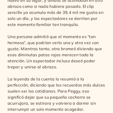
nuevo en su lugar, y ambos se acomodan en otro
abrazo como si nada hubiera pasado. El clip
sencillo ya acumula más de 39,4 mil me gusta en
solo un día, y los espectadores se derriten por
este momento familiar tan tranquilo.
Una persona admitió que el momento es “tan
hermoso”, que podrían verlo una y otra vez con
gusto. Mientras tanto, otra bromeó diciendo que
esas diminutas patas rojas merecen toda la
atención. Un espectador incluso deseó poder
trepar y unirse al abrazo.
La leyenda de la cuenta lo resumió a la
perfección, diciendo que los recuerdos más dulces
suelen ser los cotidianos. Para Peggy, eso
significó dejar que su pequeño cachorro se
acurrujara, se estirara y volviera a dormir sin
interrumpir un solo momento acogedor.