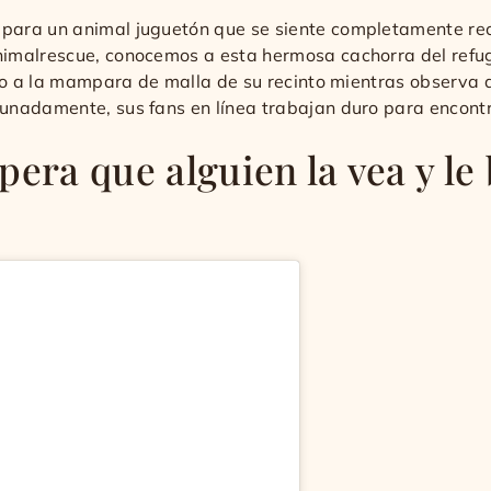
ara un animal juguetón que se siente completamente rec
imalrescue, conocemos a esta hermosa cachorra del refugi
to a la mampara de malla de su recinto mientras observa a 
unadamente, sus fans en línea trabajan duro para encont
pera que alguien la vea y le