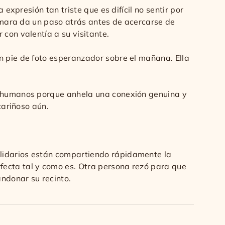
expresión tan triste que es difícil no sentir por
cámara da un paso atrás antes de acercarse de
con valentía a su visitante.
n pie de foto esperanzador sobre el mañana. Ella
os humanos porque anhela una conexión genuina y
cariñoso aún.
olidarios están compartiendo rápidamente la
fecta tal y como es. Otra persona rezó para que
ndonar su recinto.