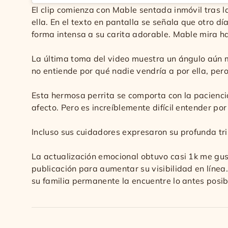
El clip comienza con Mable sentada inmóvil tras la 
ella. En el texto en pantalla se señala que otro 
forma intensa a su carita adorable. Mable mira ha
La última toma del video muestra un ángulo aún m
no entiende por qué nadie vendría a por ella, pero
Esta hermosa perrita se comporta con la pacienci
afecto. Pero es increíblemente difícil entender po
Incluso sus cuidadores expresaron su profunda tris
La actualización emocional obtuvo casi 1k me gu
publicación para aumentar su visibilidad en líne
su familia permanente la encuentre lo antes posi