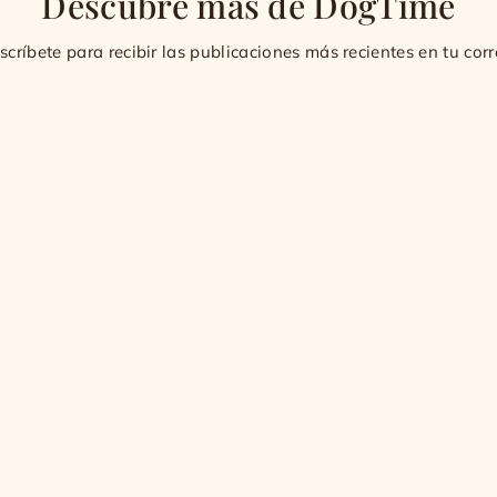
Descubre más de DogTime
scríbete para recibir las publicaciones más recientes en tu corr