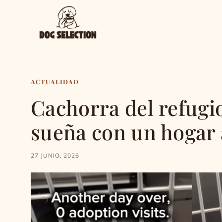
Saltar
al
contenido
ACTUALIDAD
Cachorra del refugio
sueña con un hogar
27 JUNIO, 2026